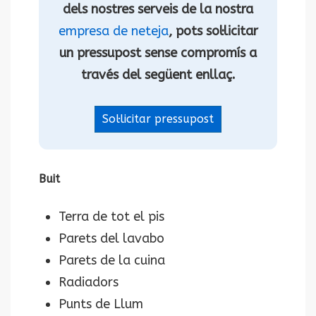
dels nostres serveis de la nostra
empresa de neteja
, pots sol·licitar
un pressupost sense compromís a
través del següent enllaç.
Sol·licitar pressupost
Buit
Terra de tot el pis
Parets del lavabo
Parets de la cuina
Radiadors
Punts de Llum