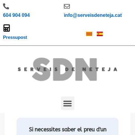
604 904 094
info@serveisdeneteja.cat
Pressupost
Preus Neteja a Fons
Si necessites saber el preu d'un