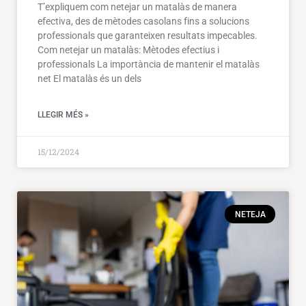
T’expliquem com netejar un matalàs de manera
efectiva, des de mètodes casolans fins a solucions
professionals que garanteixen resultats impecables.
Com netejar un matalàs: Mètodes efectius i
professionals La importància de mantenir el matalàs
net El matalàs és un dels
LLEGIR MÉS »
15/12/2024
NETEJA