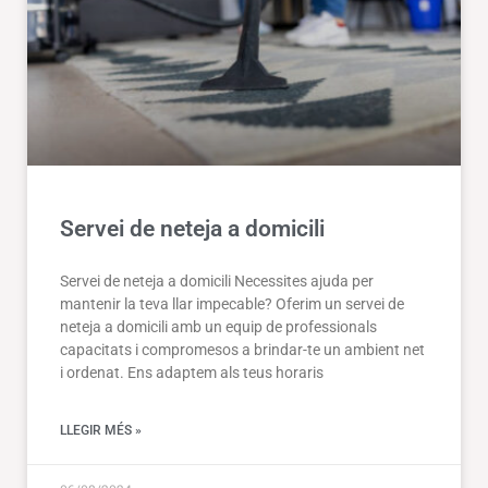
Servei de neteja a domicili
Servei de neteja a domicili Necessites ajuda per
mantenir la teva llar impecable? Oferim un servei de
neteja a domicili amb un equip de professionals
capacitats i compromesos a brindar-te un ambient net
i ordenat. Ens adaptem als teus horaris
LLEGIR MÉS »