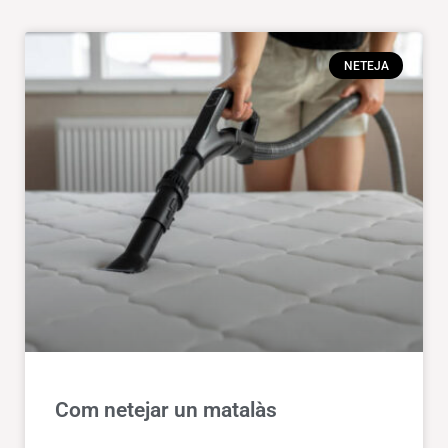
NETEJA
Com netejar un matalàs