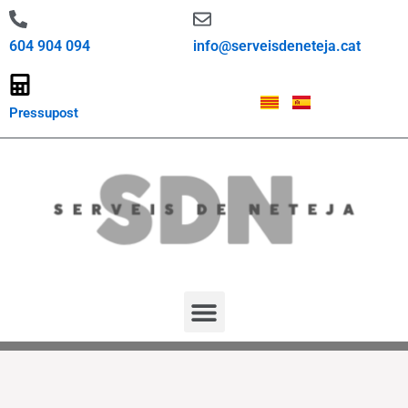
604 904 094
info@serveisdeneteja.cat
Pressupost
Blog