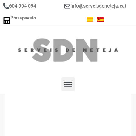
604 904 094
info@serveisdeneteja.cat
Presupuesto
Solicitar presupuesto