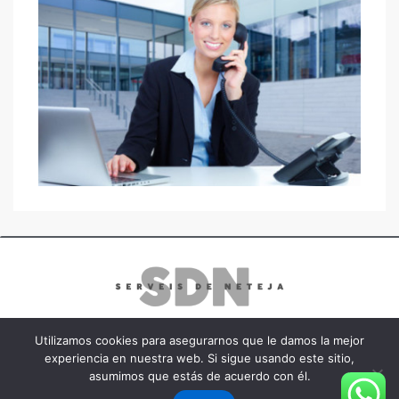
Utilizamos cookies para asegurarnos que le damos la mejor
experiencia en nuestra web. Si sigue usando este sitio,
Copyright 2023 - Serveis de Neteja
asumimos que estás de acuerdo con él.